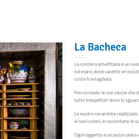
La Bacheca
La costiera amalfitana è un suss
sul mare, dove casette arroccat
costa frastagliata.
Percorrendo le sue viuzze che da
tutto inaspettati dove lo sguard
Le nostre ceramiche realizzate
ai suoi colori, e raccontano le s
Ogni oggetto è un pezzo unico c