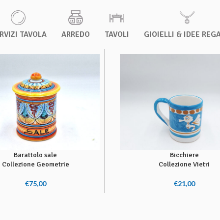
RVIZI TAVOLA
ARREDO
TAVOLI
GIOIELLI & IDEE REG
Barattolo sale
Bicchiere
I AL CARRELLO
SCEGLI
Collezione Geometrie
Collezione Vietri
€
75,00
€
21,00