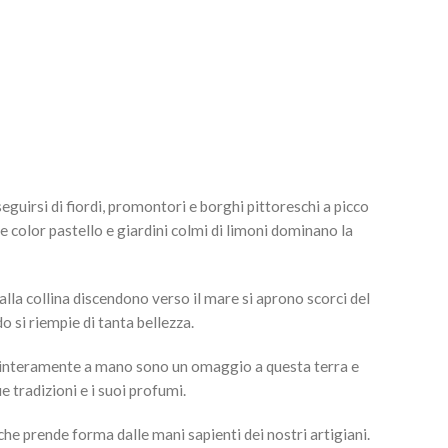
eguirsi di fiordi, promontori e borghi pittoreschi a picco
e color pastello e giardini colmi di limoni dominano la
lla collina discendono verso il mare si aprono scorci del
o si riempie di tanta bellezza.
 interamente a mano sono un omaggio a questa terra e
ue tradizioni e i suoi profumi.
he prende forma dalle mani sapienti dei nostri artigiani.