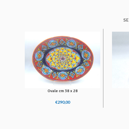
SE
Ovale cm 38 x 28
AGGIUNGI AL CARRELLO
AGGIUNG
€
290,00