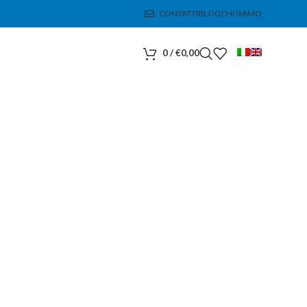
CONTATTI
BLOG
CHI SIAMO
0
/
€
0,00