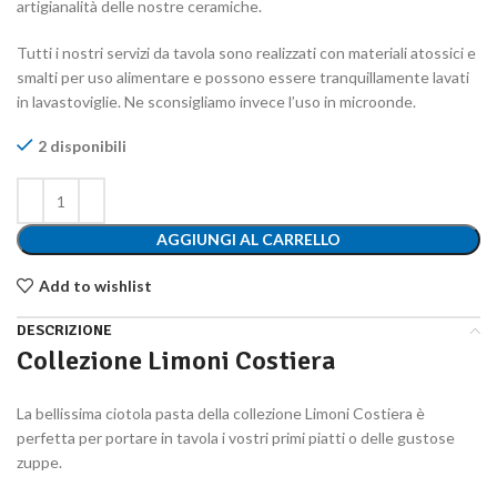
artigianalità delle nostre ceramiche.
Tutti i nostri servizi da tavola sono realizzati con materiali atossici e
smalti per uso alimentare e possono essere tranquillamente lavati
in lavastoviglie. Ne sconsigliamo invece l’uso in microonde.
2 disponibili
AGGIUNGI AL CARRELLO
Add to wishlist
DESCRIZIONE
Collezione Limoni Costiera
La bellissima ciotola pasta della collezione Limoni Costiera è
perfetta per portare in tavola i vostri primi piatti o delle gustose
zuppe.