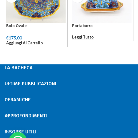
Bolo Ovale
Portaburro
Leggi Tutto
€
175,00
Aggiungi Al Carrello
LA BACHECA
ULTIME PUBBLICAZIONI
CERAMICHE
APPROFONDIMENTI
RISORSE UTILI