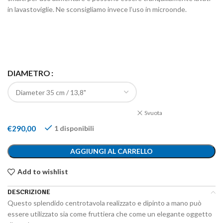
in lavastoviglie. Ne sconsigliamo invece l’uso in microonde.
DIAMETRO
Svuota
€
290,00
1 disponibili
AGGIUNGI AL CARRELLO
Add to wishlist
DESCRIZIONE
Questo splendido centrotavola realizzato e dipinto a mano può
essere utilizzato sia come fruttiera che come un elegante oggetto