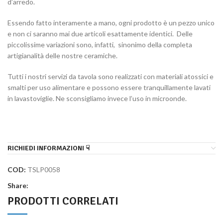
d’arredo.
Essendo fatto interamente a mano, ogni prodotto è un pezzo unico
e non ci saranno mai due articoli esattamente identici. Delle
piccolissime variazioni sono, infatti, sinonimo della completa
artigianalità delle nostre ceramiche.
Tutti i nostri servizi da tavola sono realizzati con materiali atossici e
smalti per uso alimentare e possono essere tranquillamente lavati
in lavastoviglie. Ne sconsigliamo invece l’uso in microonde.
RICHIEDI INFORMAZIONI ☟
COD:
TSLP0058
Share:
PRODOTTI CORRELATI