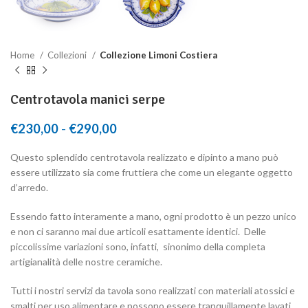
Home
Collezioni
Collezione Limoni Costiera
Centrotavola manici serpe
€
230,00
-
€
290,00
Fascia di prezzo: da €230,00 a
€290,00
Questo splendido centrotavola realizzato e dipinto a mano può
essere utilizzato sia come fruttiera che come un elegante oggetto
d’arredo.
Essendo fatto interamente a mano, ogni prodotto è un pezzo unico
e non ci saranno mai due articoli esattamente identici. Delle
piccolissime variazioni sono, infatti, sinonimo della completa
artigianalità delle nostre ceramiche.
Tutti i nostri servizi da tavola sono realizzati con materiali atossici e
smalti per uso alimentare e possono essere tranquillamente lavati