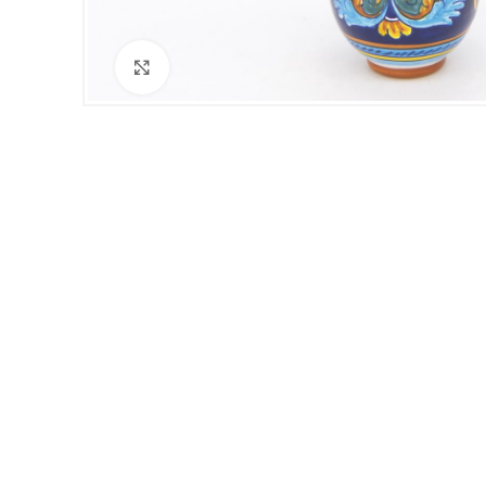
Click to enlarge