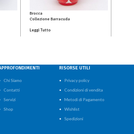
Brocca
Piatto 
Collezione Barracuda
Leggi T
Leggi Tutto
APPROFONDIMENTI
RISORSE UTILI
Chi Siamo
Privacy policy
Contatti
Condizioni di vendita
Servizi
Metodi di Pagamento
Shop
Wishlist
Spedizioni