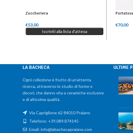
Zuccheriera
Portatova
€
53,00
€
70,00
Leggi Tutto
Aggiungi 
Iscriviti alla lista d'attesa
LA BACHECA
ULTIME 
Ogni collezione è frutto di un’attenta
ricerca, attraverso lo studio di forme e
decori, che danno vita a ceramiche esclusive
e di altissima qualità.
Via Capriglione 62 84010 Praiano
Telefono: +39.089.874145
Email: info@labachecapraiano.com