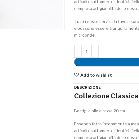
articoli esattamente identici. Dell
completa artigianalità delle nostr
Tutti i nostri servizi da tavola son
e possono essere tranquillamente l
microonde.
Add to wishlist
DESCRIZIONE
Collezione Classica
Bottiglia olio altezza 20 cm
Essendo fatto interamente a mano
articoli esattamente identici. Dell
completa artigianalità delle nostr