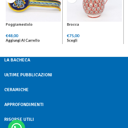
Poggiamestolo
Brocca
€
48,00
€
75,00
Aggiungi Al Carrello
Scegli
LA BACHECA
ULTIME PUBBLICAZIONI
CERAMICHE
APPROFONDIMENTI
RISORSE UTILI