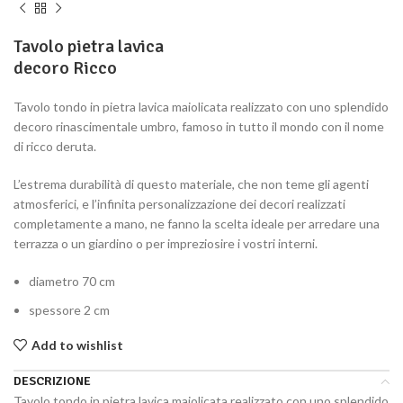
Tavolo pietra lavica
decoro Ricco
Tavolo tondo in pietra lavica maiolicata realizzato con uno splendido
decoro rinascimentale umbro, famoso in tutto il mondo con il nome
di ricco deruta.
L’estrema durabilità di questo materiale, che non teme gli agenti
atmosferici, e l’infinita personalizzazione dei decori realizzati
completamente a mano, ne fanno la scelta ideale per arredare una
terrazza o un giardino o per impreziosire i vostri interni.
diametro 70 cm
spessore 2 cm
Add to wishlist
DESCRIZIONE
Tavolo tondo in pietra lavica maiolicata realizzato con uno splendido