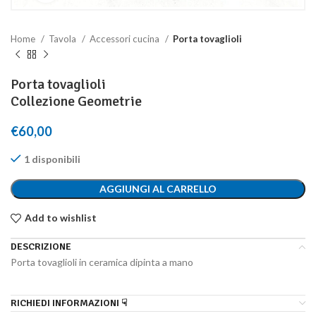
Home
Tavola
Accessori cucina
Porta tovaglioli
Porta tovaglioli
Collezione Geometrie
€
60,00
1 disponibili
AGGIUNGI AL CARRELLO
Add to wishlist
DESCRIZIONE
Porta tovaglioli in ceramica dipinta a mano
RICHIEDI INFORMAZIONI ☟