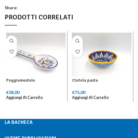
Share:
PRODOTTI CORRELATI
Poggiamestolo
Ciotola pasta
€
38,00
€
75,00
Aggiungi Al Carrello
Aggiungi Al Carrello
LA BACHECA