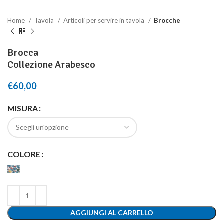
Home
Tavola
Articoli per servire in tavola
Brocche
Brocca
Collezione Arabesco
€
60,00
MISURA
COLORE
AGGIUNGI AL CARRELLO