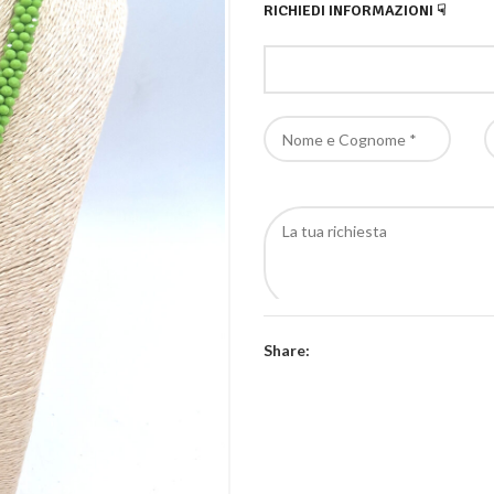
RICHIEDI INFORMAZIONI ☟
Autorizzo al trattamento dei m
Share: