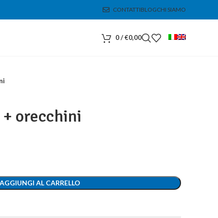
CONTATTI
BLOG
CHI SIAMO
0
/
€
0,00
ni
 + orecchini
AGGIUNGI AL CARRELLO